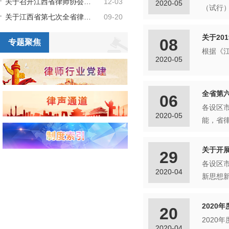
关于召开江西省律师协会信息网络与高新技术专委会年会的会议通知
12-03
2020-05
关于江西省第七次全省律师代表大会“两公律师”代表、理事、监事候选人的公示
09-20
关于20
08
专题聚焦
2020-05
全省第
06
各设区
2020-05
关于开
29
各设区市律师行
2020-04
2020
20
2020
2020-04