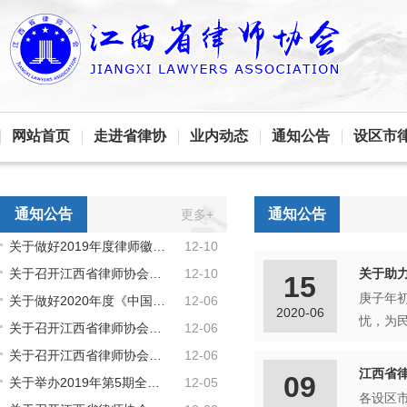
网站首页
走进省律协
业内动态
通知公告
设区市
通知公告
通知公告
更多+
关于做好2019年度律师徽章和出庭服装征订工作的通知
12-10
关于召开江西省律师协会金融证券保险专业委员会年会的通知
12-10
关于助
15
庚子年
关于做好2020年度《中国律师》《法制日报》《新法制报》订阅工作的通知
12-06
2020-06
关于召开江西省律师协会公司公职律师工作委员会年会的通知
12-06
关于召开江西省律师协会民商专业委员会年会的通知
12-06
江西省
09
关于举办2019年第5期全省申请律师执业实习人员集中培训班的通知
12-05
各设区市律师协