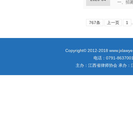
767条
上一页
1
.
Copyright© 2012-2018 www.jxlawyer
电话：0791-863700
主办：江西省律师协会 承办：