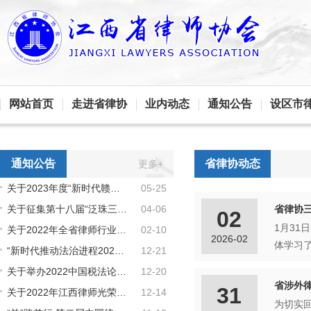
网站首页
走进省律协
业内动态
通知公告
设区市
通知公告
省律协动态
更多+
关于2023年度“新时代赣鄱先锋” 拟推荐人选的公示
05-25
关于征集第十八届“泛珠三角合作与 发展法治论坛”论文的通知
04-06
省律协
02
1月3
关于2022年全省律师行业公益表现突出的律师机构和律师拟通报表扬名单的公示
02-10
2026-02
“新时代推动法治进程2022年度十大案件”宣传活动正式启动，快来投票！
12-21
关于举办2022中国税法论坛暨第十一届中国税务律师和税务师论坛的通知
12-20
省涉外律
31
关于2022年江西律师光荣执业纪念荣誉拟授予名单的公示
12-14
为切实