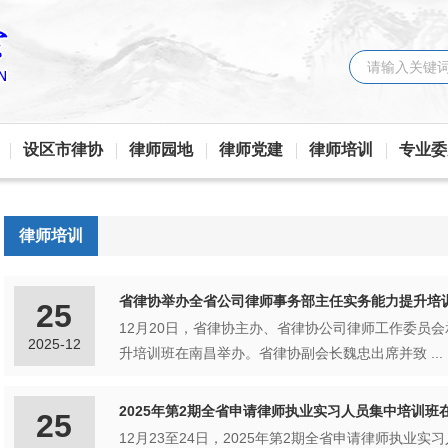
设区市律协
律师园地
律师党建
律师培训
专业委
律师培训
省律协举办全省公司律师事务部主任实务能力提升培
25
12月20日，省律协主办、省律协公司律师工作委员
2025-12
升培训班在南昌举办。省律协副会长魏忠出席并致 ...
2025年第2期全省申请律师执业实习人员集中培训班
25
12月23至24日，2025年第2期全省申请律师执业