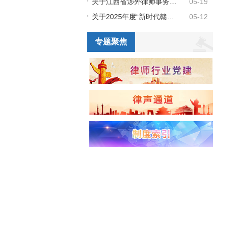
关于江西省涉外律师事务所库和江西省涉外律师人才库（第二批）领军人才、骨干人才成员名单的公示
05-19
关于2025年度“新时代赣鄱先锋” 拟推荐人选的公示
05-12
专题聚焦