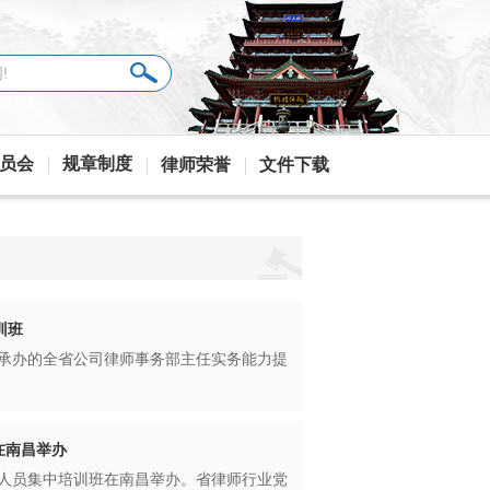
员会
规章制度
律师荣誉
文件下载
训班
会承办的全省公司律师事务部主任实务能力提
在南昌举办
实习人员集中培训班在南昌举办。省律师行业党