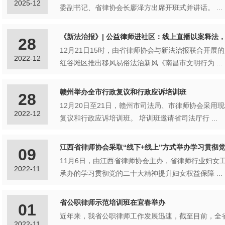
2025-12
委副书记、省律协会长廖泽方出席开班式并讲话。 ...
《新法治报》| 公益律师进社区：线上直播以案释法
28
12月21日15时，由省律师协会与新法治报联合开展
2022-12
红谷滩区推出移风易俗法治新风《南昌市文明行为 ...
赣州举办全市行政复议和行政应诉培训班
28
12月20日至21日，赣州市司法局、市律师协会采用
2022-12
复议和行政应诉培训班。 培训班邀请省司法厅行 ...
09
11月6日，由江西省律师协会主办，省律师行业妇女
2022-11
承办的学习贯彻党的二十大精神提升妇女权益保障 ...
省公职律师示范培训班在宜春举办
01
近年来，我省公职律师工作发展迅速，截至目前，全省
2022-11